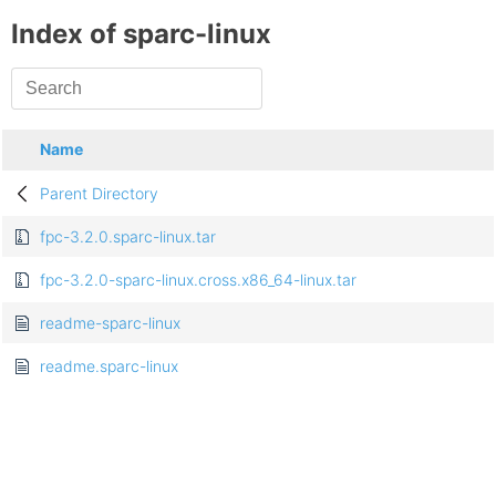
Index of sparc-linux
Name
Parent Directory
fpc-3.2.0.sparc-linux.tar
fpc-3.2.0-sparc-linux.cross.x86_64-linux.tar
readme-sparc-linux
readme.sparc-linux